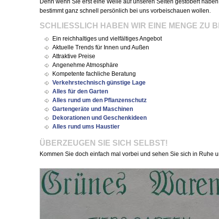
Denn wenn Sie erst eine Weile auf unseren Seiten gestöbert haben
bestimmt ganz schnell persönlich bei uns vorbeischauen wollen.
SCHLIESSLICH HABEN WIR EINE MENGE ZU BI
Ein reichhaltiges und vielfältiges Angebot
Aktuelle Trends für Innen und Außen
Attraktive Preise
Angenehme Atmosphäre
Kompetente fachliche Beratung
Verkehrstechnisch günstige Lage
Alles für den Garten
Alles rund um den Pflanzenschutz
Gartengeräte und Maschinen
Dekorationen und Geschenkideen
Alles rund ums Haustier
ÜBERZEUGEN SIE SICH SELBST!
Kommen Sie doch einfach mal vorbei und sehen Sie sich in Ruhe 