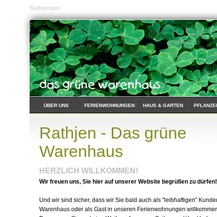
Textversion
ÜBER UNS
FERIENWOHNUNGEN
HAUS & GARTEN
PFLANZE
Rathjen - Das grüne
Warenhaus
HERZLICH WILLKOMMEN!
Wir freuen uns, Sie hier auf unserer Website begrüßen zu dürfen!
Und wir sind sicher, dass wir Sie bald auch als "leibhaftigen" Kun
Warenhaus oder als Gast in unseren Ferienwohnungen willkomme